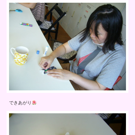
できあがり