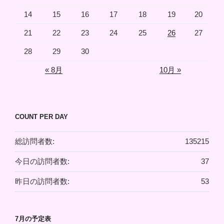
14
15
16
17
18
19
20
21
22
23
24
25
26
27
28
29
30
« 8月
10月 »
COUNT PER DAY
総訪問者数:
135215
今日の訪問者数:
37
昨日の訪問者数:
53
7月の予定表