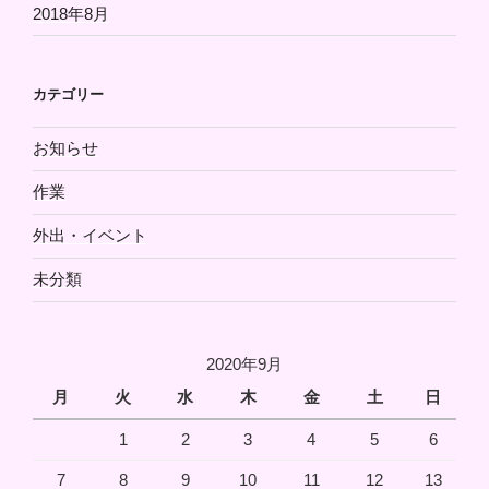
2018年8月
カテゴリー
お知らせ
作業
外出・イベント
未分類
2020年9月
月
火
水
木
金
土
日
1
2
3
4
5
6
7
8
9
10
11
12
13