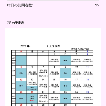
昨日の訪問者数:
95
7月の予定表