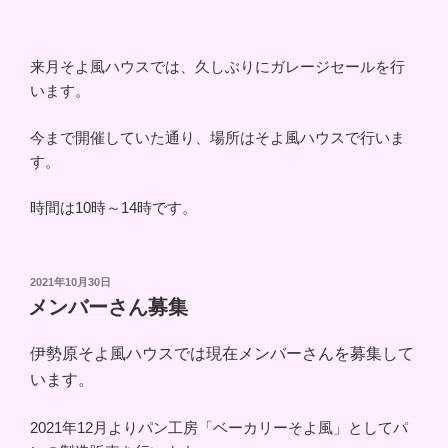
来月そよ風ハウスでは、久しぶりにガレージセールを行
います。
今まで開催していた通り、場所はそよ風ハウスで行いま
す。
時間は10時～14時です。
投
2021年10月30日
稿
メンバーさん募集
日:
伊勢原そよ風ハウスでは現在メンバーさんを募集して
います。
2021年12月よりパン工房「ベーカリーそよ風」としてパ