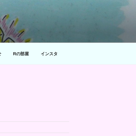
せ
Rの部屋
インスタ