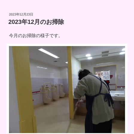
投
2023年12月23日
稿
2023年12月のお掃除
日:
今月のお掃除の様子です。