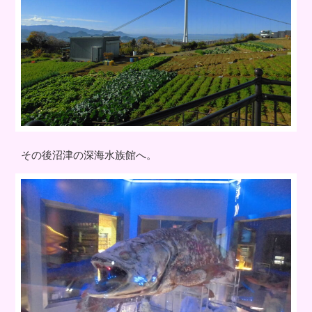
その後沼津の深海水族館へ。