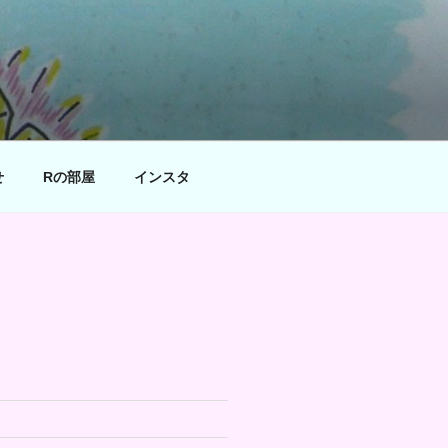
せ
Rの部屋
インスタ