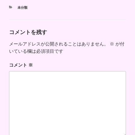
カ
未分類
テ
ゴ
リ
ー
コメントを残す
メールアドレスが公開されることはありません。
※
が付
いている欄は必須項目です
コメント
※