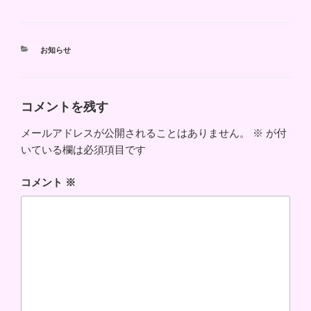
カ
お知らせ
テ
ゴ
リ
ー
コメントを残す
メールアドレスが公開されることはありません。
※
が付
いている欄は必須項目です
コメント
※