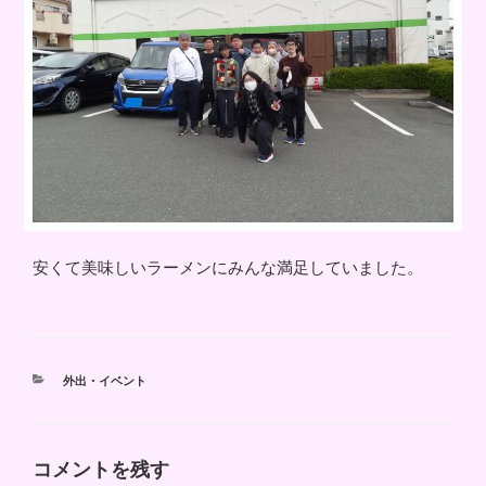
安くて美味しいラーメンにみんな満足していました。
カ
外出・イベント
テ
ゴ
リ
ー
コメントを残す