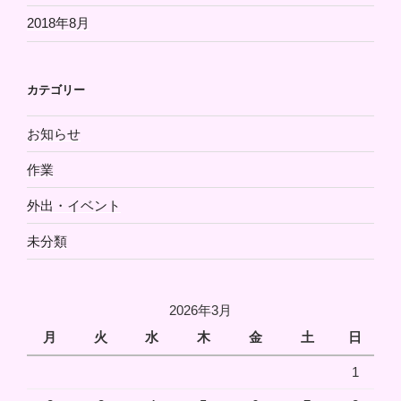
2018年8月
カテゴリー
お知らせ
作業
外出・イベント
未分類
2026年3月
月
火
水
木
金
土
日
1